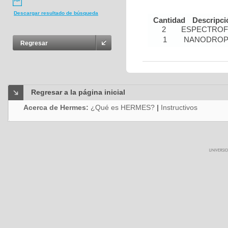
Descargar resultado de búsqueda
Cantidad
Descripci
2
ESPECTRO
1
NANODRO
Regresar
Regresar a la página inicial
Acerca de Hermes:
¿Qué es HERMES?
|
Instructivos