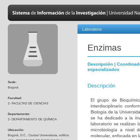
Laboratorio
Enzimas
Descripción
|
Coordinad
especializados
Sede:
Descripción
Bogotá
Facultad:
El grupo de Bioquímic
2- FACULTAD DE CIENCIAS
interdisciplinario con
Biología de la Universi
Departamento:
se ha dedicado a la inv
2- DEPARTAMENTO DE QUÍMICA
laboratorio se realizan 
microbiología a nivel 
Ubicación:
molecular, enfocada en l
Bogotá, D.C., Ciudad Universitaria, edificio