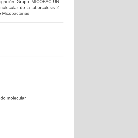
stigación Grupo MICOBAC-UN.
olecular de la tuberculosis 2-
e Micobacterias
odo molecular