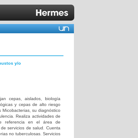
bustos y/o
an cepas, aislados, biología
lógicas y cepas de alto riesgo
s Micobacterias, su diagnóstico
ulencia. Realiza actividades de
 de referencia en el área de
 de servicios de salud. Cuenta
rias no tuberculosas. Servicios