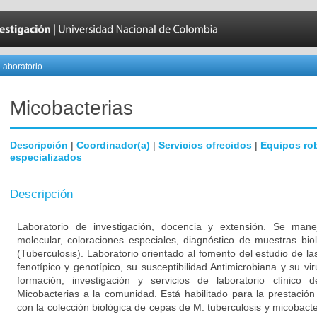
Laboratorio
Micobacterias
Descripción
|
Coordinador(a)
|
Servicios ofrecidos
|
Equipos ro
especializados
Descripción
Laboratorio de investigación, docencia y extensión. Se manej
molecular, coloraciones especiales, diagnóstico de muestras bio
(Tuberculosis). Laboratorio orientado al fomento del estudio de la
fenotípico y genotípico, su susceptibilidad Antimicrobiana y su vir
formación, investigación y servicios de laboratorio clínico
Micobacterias a la comunidad. Está habilitado para la prestación
con la colección biológica de cepas de M. tuberculosis y micobacte