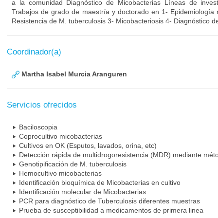
a la comunidad Diagnóstico de Micobacterias Líneas de inve
Trabajos de grado de maestría y doctorado en 1- Epidemiología m
Resistencia de M. tuberculosis 3- Micobacteriosis 4- Diagnóstico d
Coordinador(a)
Martha Isabel Murcia Aranguren
Servicios ofrecidos
Baciloscopia
Coprocultivo micobacterias
Cultivos en OK (Esputos, lavados, orina, etc)
Detección rápida de multidrogoresistencia (MDR) mediante mét
Genotipificación de M. tuberculosis
Hemocultivo micobacterias
Identificación bioquímica de Micobacterias en cultivo
Identificación molecular de Micobacterias
PCR para diagnóstico de Tuberculosis diferentes muestras
Prueba de susceptibilidad a medicamentos de primera linea