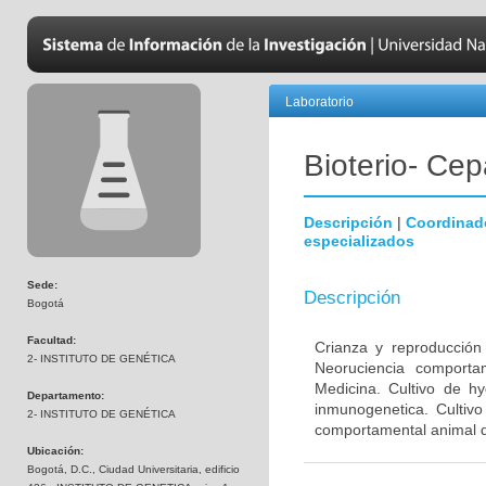
Laboratorio
Bioterio- Cep
Descripción
|
Coordinad
especializados
Sede:
Descripción
Bogotá
Facultad:
Crianza y reproducción
2- INSTITUTO DE GENÉTICA
Neoruciencia comporta
Medicina. Cultivo de hy
Departamento:
inmunogenetica. Cultivo
2- INSTITUTO DE GENÉTICA
comportamental animal d
Ubicación:
Bogotá, D.C., Ciudad Universitaria, edificio