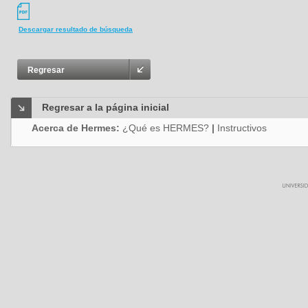
Descargar resultado de búsqueda
Regresar
Regresar a la página inicial
Acerca de Hermes:
¿Qué es HERMES?
|
Instructivos