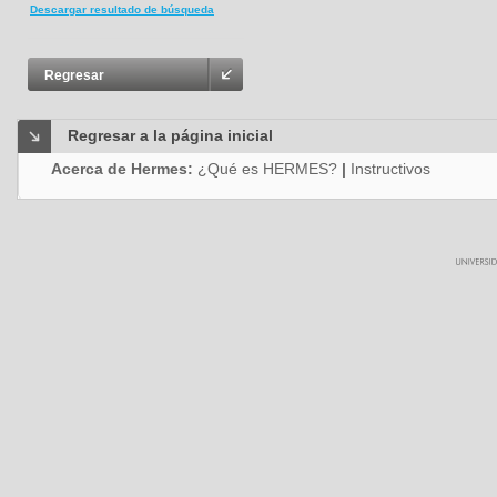
Descargar resultado de búsqueda
Regresar
Regresar a la página inicial
Acerca de Hermes:
¿Qué es HERMES?
|
Instructivos