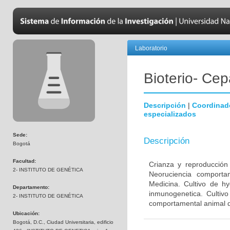
Laboratorio
Bioterio- Cep
Descripción
|
Coordinad
especializados
Sede:
Descripción
Bogotá
Facultad:
Crianza y reproducción
2- INSTITUTO DE GENÉTICA
Neoruciencia comporta
Medicina. Cultivo de hy
Departamento:
inmunogenetica. Cultivo
2- INSTITUTO DE GENÉTICA
comportamental animal d
Ubicación:
Bogotá, D.C., Ciudad Universitaria, edificio