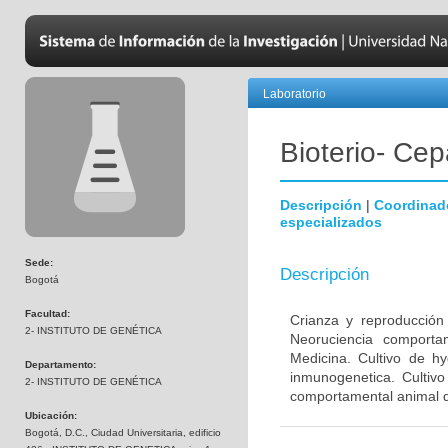
Laboratorio
Bioterio- Cep
Descripción
|
Coordinad
especializados
Sede:
Descripción
Bogotá
Facultad:
Crianza y reproducción
2- INSTITUTO DE GENÉTICA
Neoruciencia comporta
Medicina. Cultivo de hy
Departamento:
inmunogenetica. Cultivo
2- INSTITUTO DE GENÉTICA
comportamental animal d
Ubicación:
Bogotá, D.C., Ciudad Universitaria, edificio