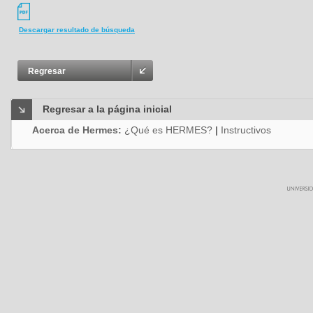
Descargar resultado de búsqueda
Regresar
Regresar a la página inicial
Acerca de Hermes:
¿Qué es HERMES?
|
Instructivos