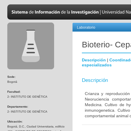
Laboratorio
Bioterio- Cep
Descripción
|
Coordinad
especializados
Sede:
Descripción
Bogotá
Facultad:
Crianza y reproducción
2- INSTITUTO DE GENÉTICA
Neoruciencia comporta
Medicina. Cultivo de hy
Departamento:
inmunogenetica. Cultivo
2- INSTITUTO DE GENÉTICA
comportamental animal d
Ubicación:
Bogotá, D.C., Ciudad Universitaria, edificio