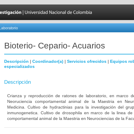
Laboratorio
Bioterio- Cepario- Acuarios
Descripción
|
Coordinador(a)
|
Servicios ofrecidos
|
Equipos ro
especializados
Descripción
Crianza y reproducción de ratones de laboratorio, en marco de
Neoruciencia comportamental animal de la Maestria en Neur
Medicina. Cultivo de hydractinias para la investigación del gr
inmunogenetica. Cultivo de drosophila en marco de la linea de 
comportamental animal de la Maestria en Neurociencias de la Fac