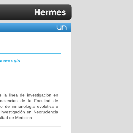
bustos y/o
 la linea de investigación en
ociencias de la Facultad de
upo de inmunologia evolutiva e
investigación en Neoruciencia
ultad de Medicina