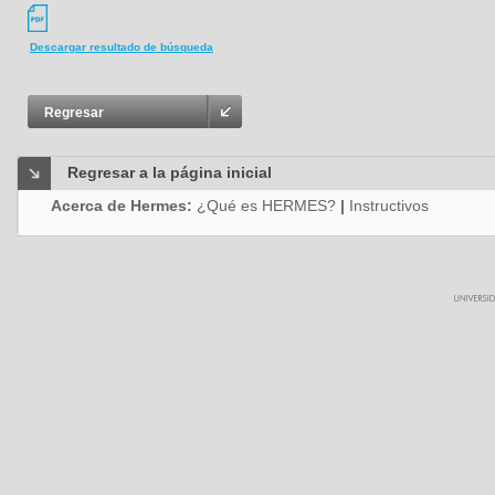
Descargar resultado de búsqueda
Regresar
Regresar a la página inicial
Acerca de Hermes:
¿Qué es HERMES?
|
Instructivos