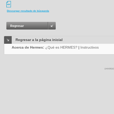
Descargar resultado de búsqueda
Regresar
Regresar a la página inicial
Acerca de Hermes:
¿Qué es HERMES?
|
Instructivos