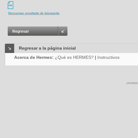
Descargar resultado de búsqueda
Regresar
Regresar a la página inicial
Acerca de Hermes:
¿Qué es HERMES?
|
Instructivos