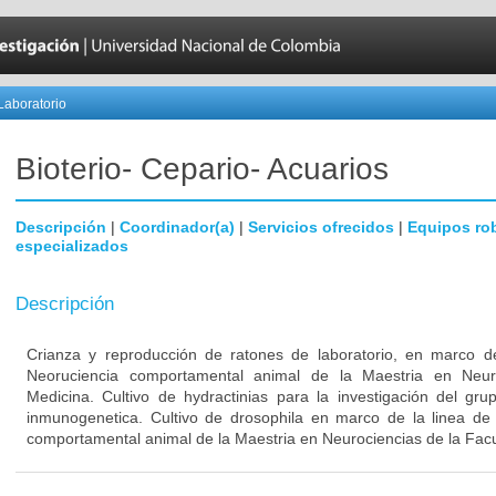
Laboratorio
Bioterio- Cepario- Acuarios
Descripción
|
Coordinador(a)
|
Servicios ofrecidos
|
Equipos ro
especializados
Descripción
Crianza y reproducción de ratones de laboratorio, en marco de
Neoruciencia comportamental animal de la Maestria en Neur
Medicina. Cultivo de hydractinias para la investigación del gr
inmunogenetica. Cultivo de drosophila en marco de la linea de 
comportamental animal de la Maestria en Neurociencias de la Fac