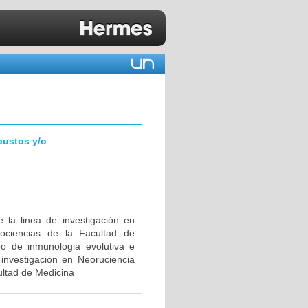
bustos y/o
 la linea de investigación en
ociencias de la Facultad de
upo de inmunologia evolutiva e
investigación en Neoruciencia
ultad de Medicina