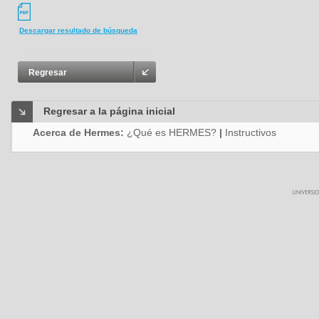
Descargar resultado de búsqueda
Regresar
Regresar a la página inicial
Acerca de Hermes:
¿Qué es HERMES?
|
Instructivos