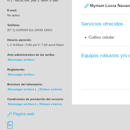
471 - MEDICINA, piso 3, salón 3º piso
Myriam Lucia Navarr
E-mail:
No aplica
Servicios ofrecidos
Teléfono:
(57 1) 3165000 Ext.15039 15001
Cultivo celular
Horario atención:
L-J: 8:00am - 5:00 pm V: 7:00 am-4:00pm
Equipos robustos y/o 
Acto administrativo de las tarifas:
Descargar archivo
Reglamento:
Descargar archivo
Brochure del laboratorio:
Descargar archivo
|
Enlace externo
Condiciones de prestación del servicio:
Descargar archivo
|
Enlace externo
Página web