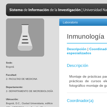
Laboratorio
Inmunología
Descripción
|
Coordinad
especializados
Sede:
Descripción
Bogotá
Facultad:
Montaje de prácticas pa
2- FACULTAD DE MEDICINA
prácticas de cursos el
fotográfico montaje de gu
Departamento:
2- DEPARTAMENTO DE MICROBIOLOGÍA
Ubicación:
Coordinador(a)
Bogotá, D.C., Ciudad Universitaria, edificio