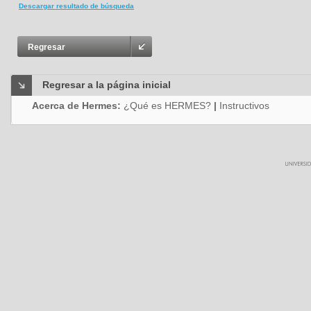
Descargar resultado de búsqueda
Regresar
Regresar a la página inicial
Acerca de Hermes:
¿Qué es HERMES?
|
Instructivos