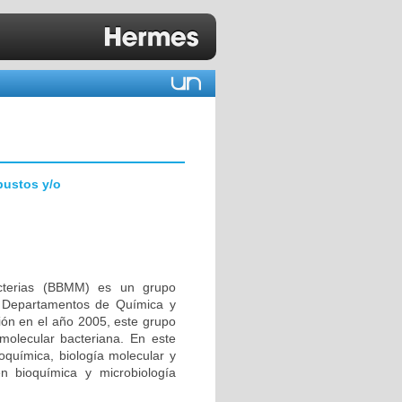
bustos y/o
acterias (BBMM) es un grupo
os Departamentos de Química y
ión en el año 2005, este grupo
molecular bacteriana. En este
ioquímica, biología molecular y
en bioquímica y microbiología