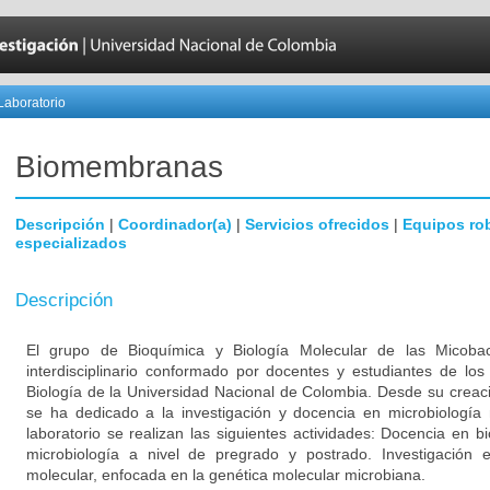
Laboratorio
Biomembranas
Descripción
|
Coordinador(a)
|
Servicios ofrecidos
|
Equipos ro
especializados
Descripción
El grupo de Bioquímica y Biología Molecular de las Micob
interdisciplinario conformado por docentes y estudiantes de l
Biología de la Universidad Nacional de Colombia. Desde su creac
se ha dedicado a la investigación y docencia en microbiología 
laboratorio se realizan las siguientes actividades: Docencia en b
microbiología a nivel de pregrado y postrado. Investigación 
molecular, enfocada en la genética molecular microbiana.