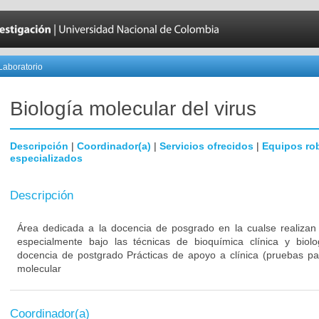
Laboratorio
Biología molecular del virus
Descripción
|
Coordinador(a)
|
Servicios ofrecidos
|
Equipos ro
especializados
Descripción
Área dedicada a la docencia de posgrado en la cualse realizan 
especialmente bajo las técnicas de bioquímica clínica y biolo
docencia de postgrado Prácticas de apoyo a clínica (pruebas par
molecular
Coordinador(a)