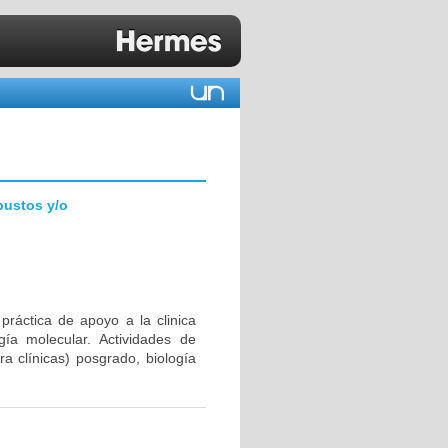
bustos y/o
práctica de apoyo a la clinica
gía molecular. Actividades de
a clínicas) posgrado, biología