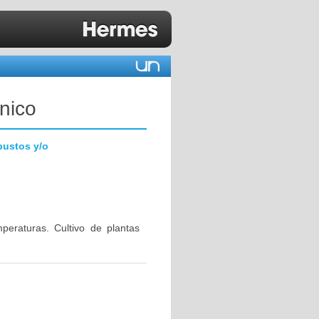
nico
bustos y/o
eraturas. Cultivo de plantas