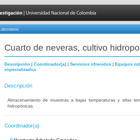
Laboratorio
Cuarto de neveras, cultivo hidropo
Descripción
|
Coordinador(a)
|
Servicios ofrecidos
|
Equipos ro
especializados
Descripción
Almacenamiento de muestras a bajas temperaturas y altas temp
hidropónicas.
Coordinador(a)