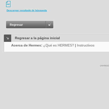
Descargar resultado de búsqueda
Regresar
Regresar a la página inicial
Acerca de Hermes:
¿Qué es HERMES?
|
Instructivos