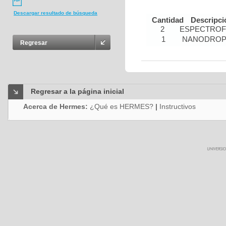
Descargar resultado de búsqueda
Cantidad
Descripci
2
ESPECTRO
1
NANODRO
Regresar
Regresar a la página inicial
Acerca de Hermes:
¿Qué es HERMES?
|
Instructivos