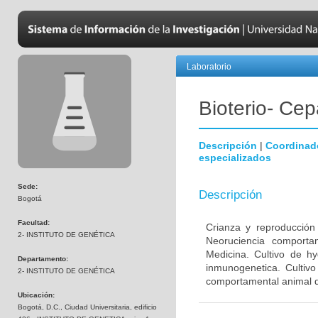
Laboratorio
Bioterio- Cep
Descripción
|
Coordinad
especializados
Sede:
Descripción
Bogotá
Facultad:
Crianza y reproducción
2- INSTITUTO DE GENÉTICA
Neoruciencia comporta
Medicina. Cultivo de hy
Departamento:
inmunogenetica. Cultivo
2- INSTITUTO DE GENÉTICA
comportamental animal d
Ubicación:
Bogotá, D.C., Ciudad Universitaria, edificio