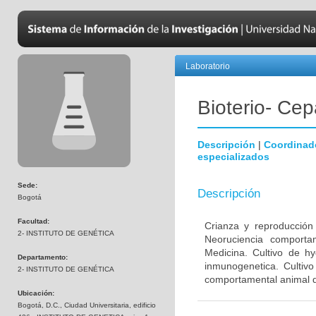
Laboratorio
Bioterio- Cep
Descripción
|
Coordinad
especializados
Sede:
Descripción
Bogotá
Facultad:
Crianza y reproducción
2- INSTITUTO DE GENÉTICA
Neoruciencia comporta
Medicina. Cultivo de hy
Departamento:
inmunogenetica. Cultivo
2- INSTITUTO DE GENÉTICA
comportamental animal d
Ubicación:
Bogotá, D.C., Ciudad Universitaria, edificio