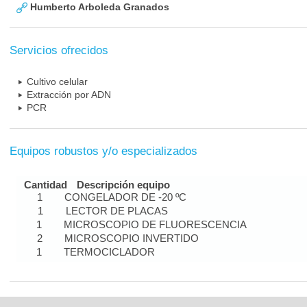
Humberto Arboleda Granados
Servicios ofrecidos
Cultivo celular
Extracción por ADN
PCR
Equipos robustos y/o especializados
Cantidad
Descripción equipo
1
CONGELADOR DE -20 ºC
1
LECTOR DE PLACAS
1
MICROSCOPIO DE FLUORESCENCIA
2
MICROSCOPIO INVERTIDO
1
TERMOCICLADOR