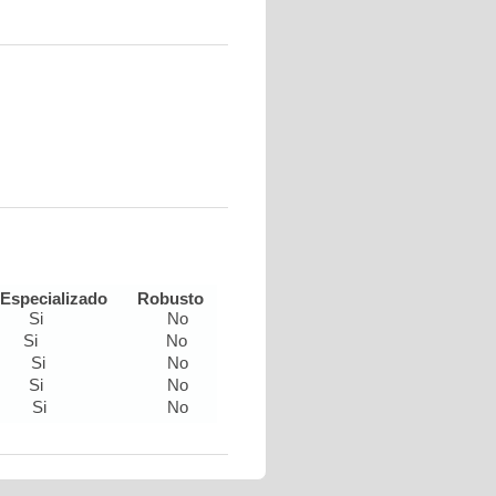
Especializado
Robusto
Si
No
Si
No
Si
No
Si
No
Si
No