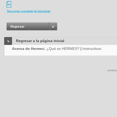
Descargar resultado de búsqueda
Regresar
Regresar a la página inicial
Acerca de Hermes:
¿Qué es HERMES?
|
Instructivos