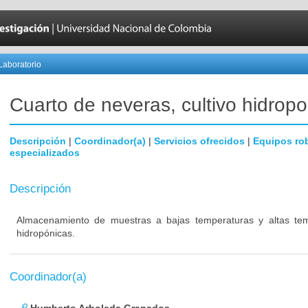
Laboratorio
Cuarto de neveras, cultivo hidropo
Descripción
|
Coordinador(a)
|
Servicios ofrecidos
|
Equipos ro
especializados
Descripción
Almacenamiento de muestras a bajas temperaturas y altas temp
hidropónicas.
Coordinador(a)