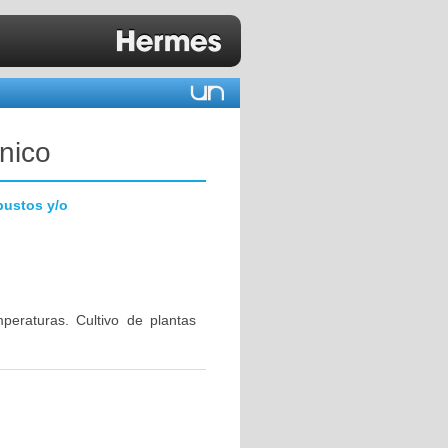
nico
bustos y/o
eraturas. Cultivo de plantas