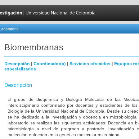
Laboratorio
Biomembranas
Descripción
|
Coordinador(a)
|
Servicios ofrecidos
|
Equipos ro
especializados
Descripción
El grupo de Bioquímica y Biología Molecular de las Micob
interdisciplinario conformado por docentes y estudiantes de l
Biología de la Universidad Nacional de Colombia. Desde su creac
se ha dedicado a la investigación y docencia en microbiología 
laboratorio se realizan las siguientes actividades: Docencia en b
microbiología a nivel de pregrado y postrado. Investigación 
molecular, enfocada en la genética molecular microbiana.