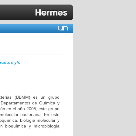
bustos y/o
acterias (BBMM) es un grupo
os Departamentos de Química y
ión en el año 2005, este grupo
molecular bacteriana. En este
ioquímica, biología molecular y
en bioquímica y microbiología