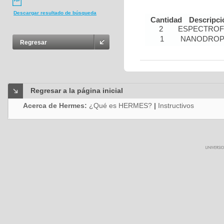
Descargar resultado de búsqueda
Cantidad
Descripci
2
ESPECTRO
1
NANODRO
Regresar
Regresar a la página inicial
Acerca de Hermes:
¿Qué es HERMES?
|
Instructivos