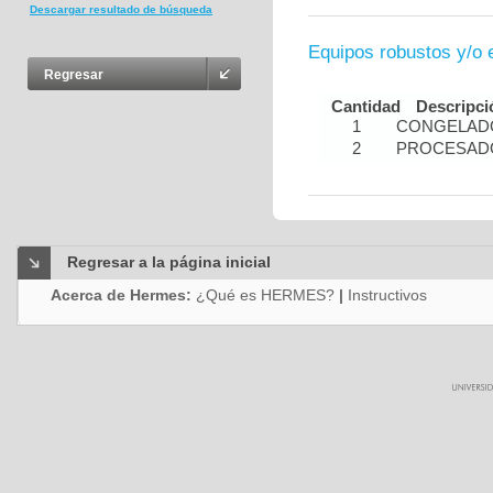
Descargar resultado de búsqueda
Equipos robustos y/o 
Regresar
Cantidad
Descripci
1
CONGELADO
2
PROCESADO
Regresar a la página inicial
Acerca de Hermes:
¿Qué es HERMES?
|
Instructivos