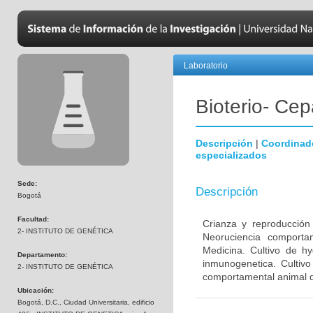
Laboratorio
Bioterio- Cep
Descripción
|
Coordinad
especializados
Sede:
Descripción
Bogotá
Facultad:
Crianza y reproducción
2- INSTITUTO DE GENÉTICA
Neoruciencia comporta
Medicina. Cultivo de hy
Departamento:
inmunogenetica. Cultivo
2- INSTITUTO DE GENÉTICA
comportamental animal d
Ubicación:
Bogotá, D.C., Ciudad Universitaria, edificio