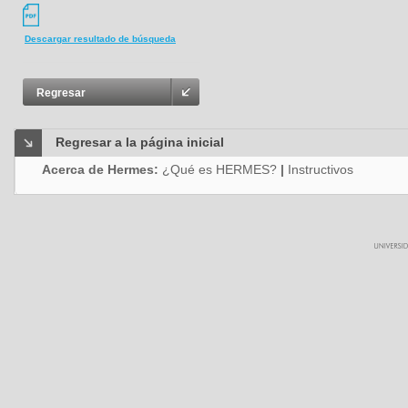
Descargar resultado de búsqueda
Regresar
Regresar a la página inicial
Acerca de Hermes:
¿Qué es HERMES?
|
Instructivos