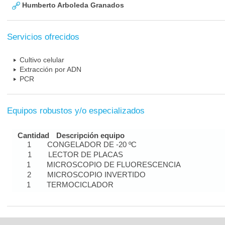
Humberto Arboleda Granados
Servicios ofrecidos
Cultivo celular
Extracción por ADN
PCR
Equipos robustos y/o especializados
Cantidad
Descripción equipo
1
CONGELADOR DE -20 ºC
1
LECTOR DE PLACAS
1
MICROSCOPIO DE FLUORESCENCIA
2
MICROSCOPIO INVERTIDO
1
TERMOCICLADOR