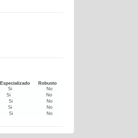
Especializado
Robusto
Si
No
Si
No
Si
No
Si
No
Si
No