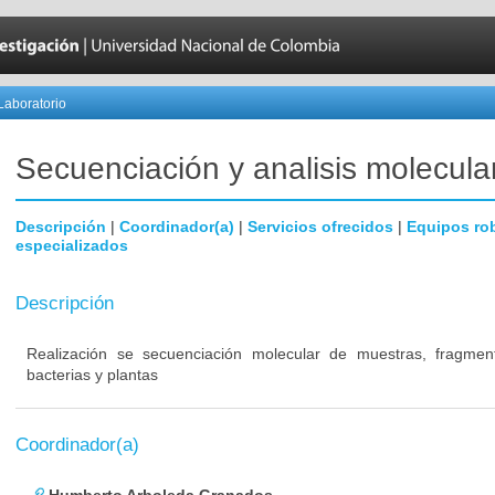
Laboratorio
Secuenciación y analisis molecula
Descripción
|
Coordinador(a)
|
Servicios ofrecidos
|
Equipos ro
especializados
Descripción
Realización se secuenciación molecular de muestras, fragment
bacterias y plantas
Coordinador(a)