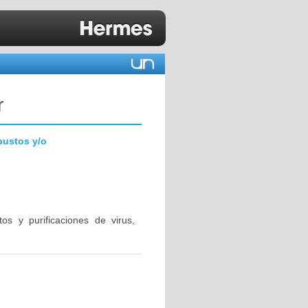
r
bustos y/o
os y purificaciones de virus,