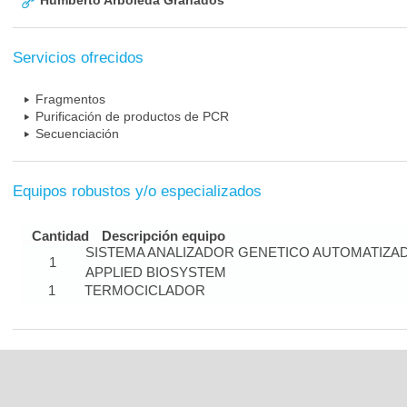
Humberto Arboleda Granados
Servicios ofrecidos
Fragmentos
Purificación de productos de PCR
Secuenciación
Equipos robustos y/o especializados
Cantidad
Descripción equipo
SISTEMA ANALIZADOR GENETICO AUTOMATIZA
1
APPLIED BIOSYSTEM
1
TERMOCICLADOR