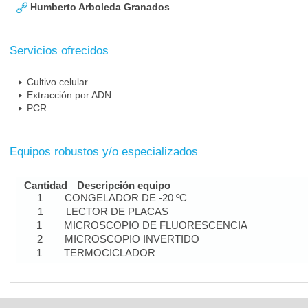
Humberto Arboleda Granados
Servicios ofrecidos
Cultivo celular
Extracción por ADN
PCR
Equipos robustos y/o especializados
Cantidad
Descripción equipo
1
CONGELADOR DE -20 ºC
1
LECTOR DE PLACAS
1
MICROSCOPIO DE FLUORESCENCIA
2
MICROSCOPIO INVERTIDO
1
TERMOCICLADOR