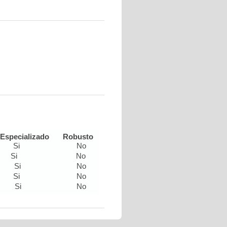
Especializado
Robusto
Si
No
Si
No
Si
No
Si
No
Si
No