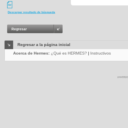
Descargar resultado de búsqueda
Regresar
Regresar a la página inicial
Acerca de Hermes:
¿Qué es HERMES?
|
Instructivos