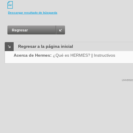
Descargar resultado de búsqueda
Regresar
Regresar a la página inicial
Acerca de Hermes:
¿Qué es HERMES?
|
Instructivos