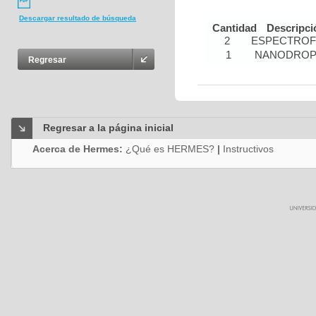
Descargar resultado de búsqueda
Cantidad
Descripci
2
ESPECTRO
1
NANODRO
Regresar
Regresar a la página inicial
Acerca de Hermes:
¿Qué es HERMES?
|
Instructivos