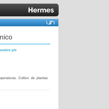
nico
bustos y/o
eraturas. Cultivo de plantas