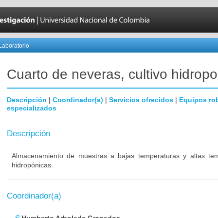
Laboratorio
Cuarto de neveras, cultivo hidropo
Descripción
|
Coordinador(a)
|
Servicios ofrecidos
|
Equipos ro
especializados
Descripción
Almacenamiento de muestras a bajas temperaturas y altas temp
hidropónicas.
Coordinador(a)