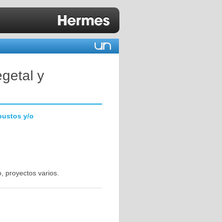
egetal y
bustos y/o
, proyectos varios.