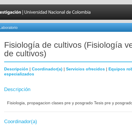
Laboratorio
Fisiología de cultivos (Fisiología v
de cultivos)
Descripción
|
Coordinador(a)
|
Servicios ofrecidos
|
Equipos ro
especializados
Descripción
Fisiologia, propagacion clases pre y posgrado Tesis pre y posgrado
Coordinador(a)