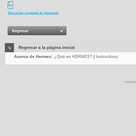
Descargar resultado de búsqueda
Regresar
Regresar a la página inicial
Acerca de Hermes:
¿Qué es HERMES?
|
Instructivos