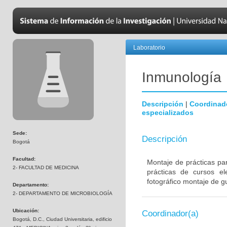
Laboratorio
Inmunología
Descripción
|
Coordinad
especializados
Sede:
Descripción
Bogotá
Facultad:
Montaje de prácticas pa
2- FACULTAD DE MEDICINA
prácticas de cursos el
fotográfico montaje de gu
Departamento:
2- DEPARTAMENTO DE MICROBIOLOGÍA
Ubicación:
Coordinador(a)
Bogotá, D.C., Ciudad Universitaria, edificio