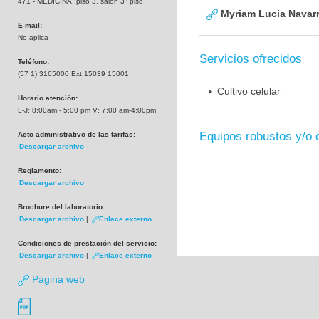
471 - MEDICINA, piso 3, salón 3º piso
Myriam Lucia Navarr
E-mail:
No aplica
Servicios ofrecidos
Teléfono:
(57 1) 3165000 Ext.15039 15001
Cultivo celular
Horario atención:
L-J: 8:00am - 5:00 pm V: 7:00 am-4:00pm
Equipos robustos y/o 
Acto administrativo de las tarifas:
Descargar archivo
Reglamento:
Descargar archivo
Brochure del laboratorio:
Descargar archivo
|
Enlace externo
Condiciones de prestación del servicio:
Descargar archivo
|
Enlace externo
Página web