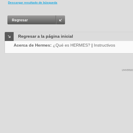
Descargar resultado de búsqueda
Regresar
Regresar a la página inicial
Acerca de Hermes:
¿Qué es HERMES?
|
Instructivos