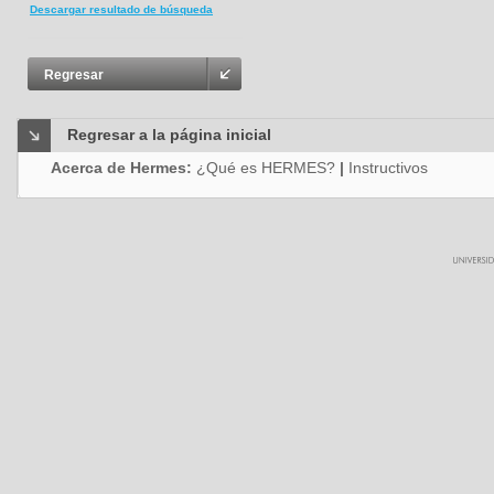
Descargar resultado de búsqueda
Regresar
Regresar a la página inicial
Acerca de Hermes:
¿Qué es HERMES?
|
Instructivos