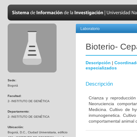
Laboratorio
Bioterio- Cep
Descripción
|
Coordinad
especializados
Sede:
Descripción
Bogotá
Facultad:
Crianza y reproducción
2- INSTITUTO DE GENÉTICA
Neoruciencia comporta
Medicina. Cultivo de hy
Departamento:
inmunogenetica. Cultivo
2- INSTITUTO DE GENÉTICA
comportamental animal d
Ubicación:
Bogotá, D.C., Ciudad Universitaria, edificio