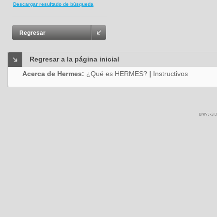
Descargar resultado de búsqueda
Regresar
Regresar a la página inicial
Acerca de Hermes:
¿Qué es HERMES?
|
Instructivos