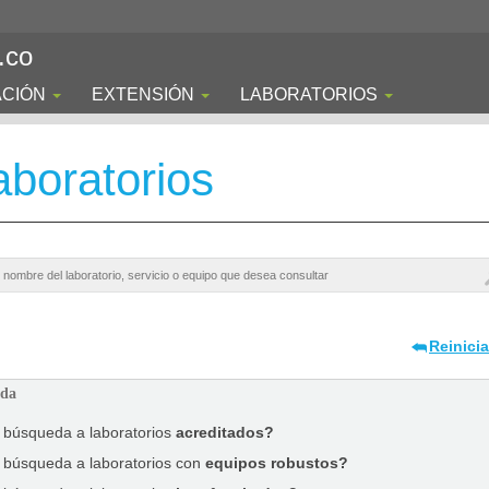
.co
ACIÓN
EXTENSIÓN
LABORATORIOS
boratorios
Reinici
ada
a búsqueda a laboratorios
acreditados?
a búsqueda a laboratorios con
equipos robustos?