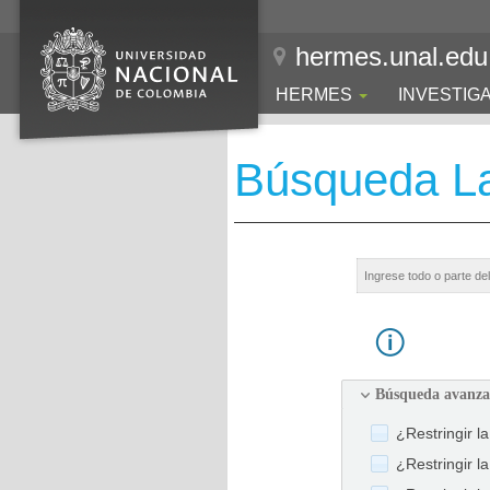
hermes.unal.edu
HERMES
INVESTIG
Búsqueda La
Búsqueda avanz
¿Restringir l
¿Restringir l