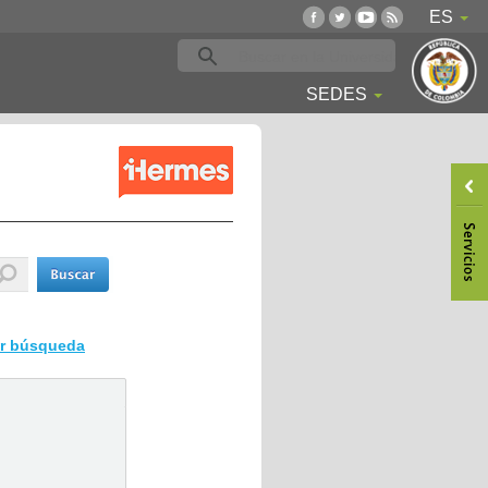
ES
SEDES
ar búsqueda