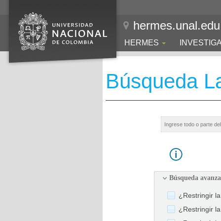
hermes.unal.edu
HERMES
INVESTIG
Búsqueda La
Búsqueda avanz
¿Restringir l
¿Restringir l