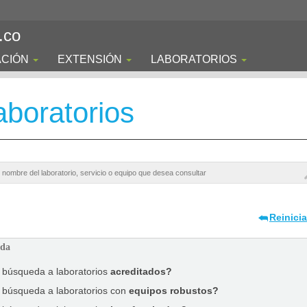
.co
ACIÓN
EXTENSIÓN
LABORATORIOS
boratorios
Reinici
ada
a búsqueda a laboratorios
acreditados?
a búsqueda a laboratorios con
equipos robustos?