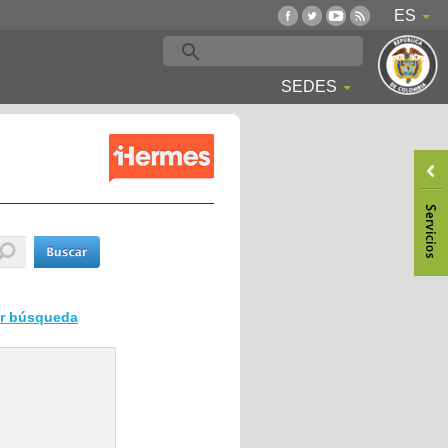
ES
SEDES
ar búsqueda