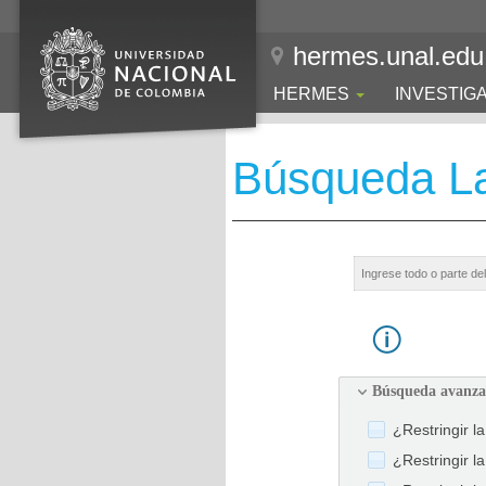
hermes.unal.edu
HERMES
INVESTIG
Búsqueda La
Búsqueda avanz
¿Restringir l
¿Restringir l