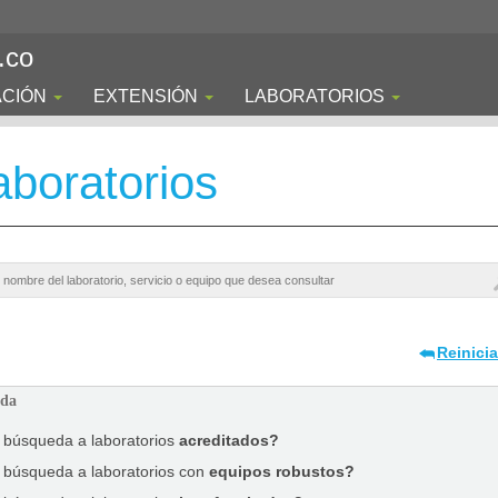
.co
ACIÓN
EXTENSIÓN
LABORATORIOS
boratorios
Reinici
ada
a búsqueda a laboratorios
acreditados?
a búsqueda a laboratorios con
equipos robustos?