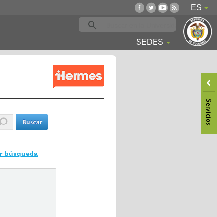
ES
SEDES
ar búsqueda