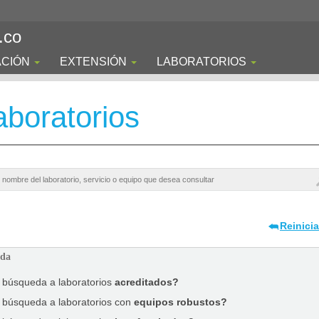
.co
ACIÓN
EXTENSIÓN
LABORATORIOS
boratorios
Reinici
ada
a búsqueda a laboratorios
acreditados?
a búsqueda a laboratorios con
equipos robustos?