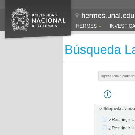
hermes.unal.edu
HERMES
INVESTIG
Búsqueda La
Búsqueda avanz
¿Restringir l
¿Restringir l