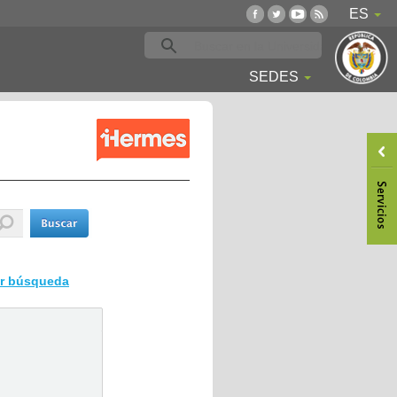
ES
SEDES
ar búsqueda