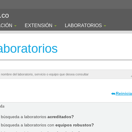
.co
ACIÓN
EXTENSIÓN
LABORATORIOS
boratorios
Reinici
ada
a búsqueda a laboratorios
acreditados?
a búsqueda a laboratorios con
equipos robustos?