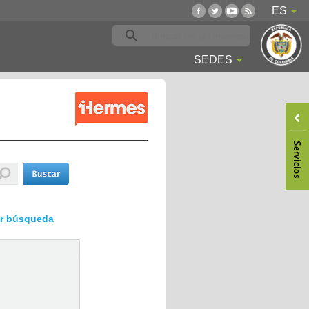
ES
SEDES
ar búsqueda