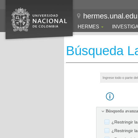
hermes.unal.edu
HERMES
INVESTIG
Búsqueda La
Búsqueda avanz
¿Restringir l
¿Restringir l