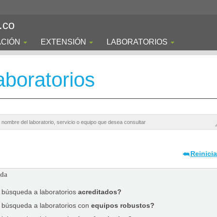
.co
ACIÓN
EXTENSIÓN
LABORATORIOS
boratorios
Reinici
ada
a búsqueda a laboratorios
acreditados?
a búsqueda a laboratorios con
equipos robustos?