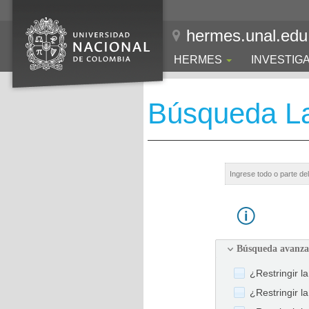
hermes.unal.edu
HERMES
INVESTIG
Búsqueda La
Búsqueda avanz
¿Restringir l
¿Restringir l